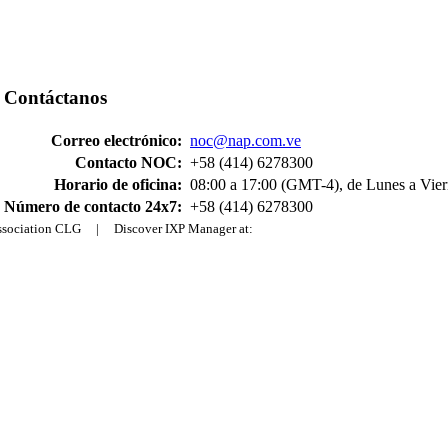
Contáctanos
Correo electrónico:
noc@nap.com.ve
Contacto NOC:
+58 (414) 6278300
Horario de oficina:
08:00 a 17:00 (GMT-4), de Lunes a Vier
Número de contacto 24x7:
+58 (414) 6278300
Association CLG | Discover IXP Manager at: