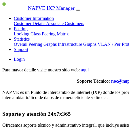
NAPVE IXP Manager
Customer Information
Customer Details
Associate Customers
Peering
Looking Glass
Peering Matrix
Statistics
Overall Peering Graphs
Infrastructure Graphs
VLAN / Per-Pro
Support
Login
Para mayor detalle visite nuestro sitio web:
aquí
Soporte Técnico:
noc@nap
NAP VE es un Punto de Intercambio de Internet (IXP) donde los provee
intercambiar tráfico de datos de manera eficiente y directa.
Soporte y atención 24x7x365
Ofrecemos soporte técnico y administrativo integral, que incluye asis