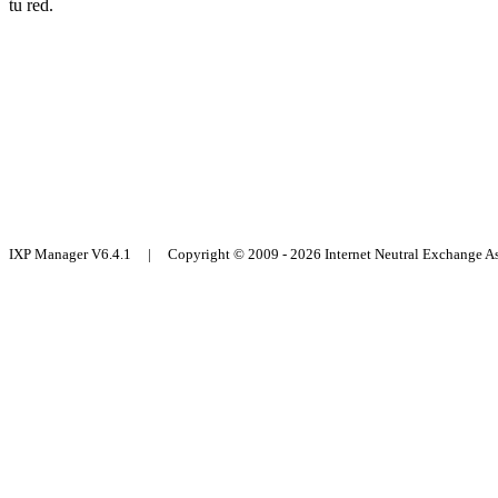
tu red.
IXP Manager V6.4.1 | Copyright © 2009 - 2026 Internet Neutral Exchange 