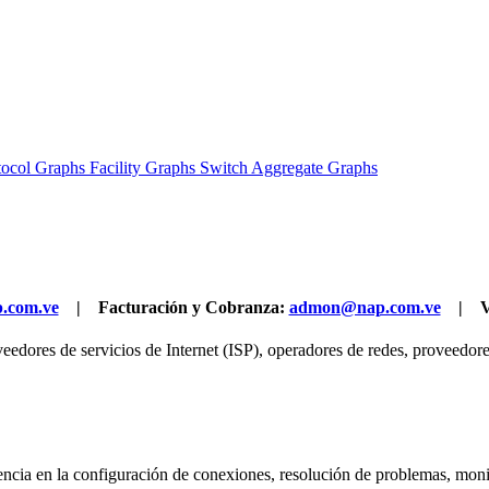
tocol Graphs
Facility Graphs
Switch Aggregate Graphs
.com.ve
| Facturación y Cobranza:
admon@nap.com.ve
| Ve
dores de servicios de Internet (ISP), operadores de redes, proveedores
tencia en la configuración de conexiones, resolución de problemas, monit