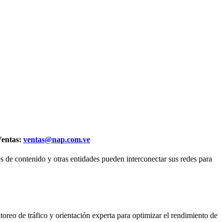
ntas:
ventas@nap.com.ve
 de contenido y otras entidades pueden interconectar sus redes para
oreo de tráfico y orientación experta para optimizar el rendimiento de